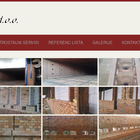
TROSTALNI SERVISI
REFERENC LISTA
GALERIJE
KONTAK