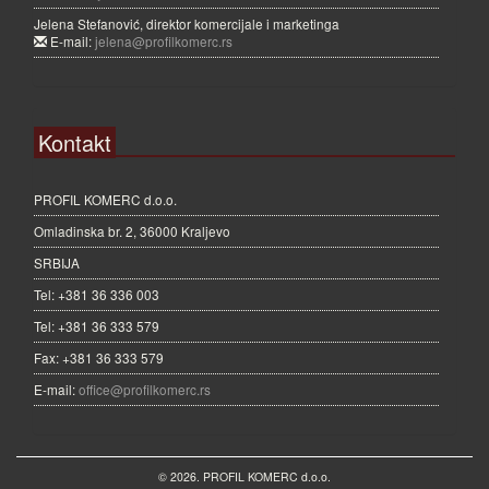
Jelena Stefanović, direktor komercijale i marketinga
E-mail:
jelena@profilkomerc.rs
Kontakt
PROFIL KOMERC d.o.o.
Omladinska br. 2, 36000 Kraljevo
SRBIJA
Tel: +381 36 336 003
Tel: +381 36 333 579
Fax: +381 36 333 579
E-mail:
office@profilkomerc.rs
© 2026. PROFIL KOMERC d.o.o.