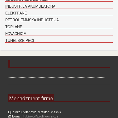
INDUSTRIJA AKUMULATORA
ELEKTRANE
PETROHEMIJSKA INDUSTRIJA
TOPLANE
KOVAČNICE
TUNELSKE PEĆI
Menadžment firme
Ljubinko Stefanović, direktor i vlasnik
E-mail:
ljubinko@profilkomerc.rs