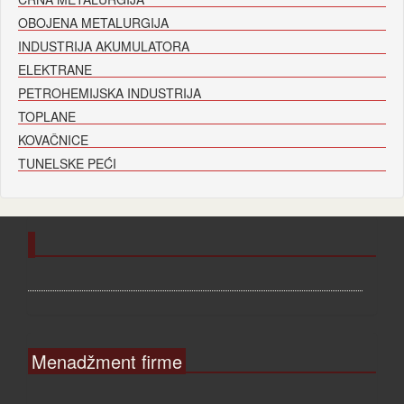
OBOJENA METALURGIJA
INDUSTRIJA AKUMULATORA
ELEKTRANE
PETROHEMIJSKA INDUSTRIJA
TOPLANE
KOVAČNICE
TUNELSKE PEĆI
Menadžment firme