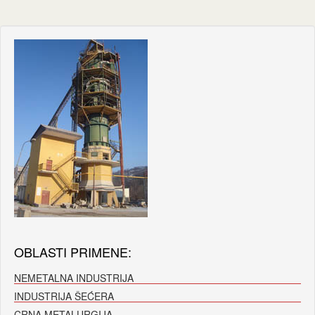
OBLASTI PRIMENE:
NEMETALNA INDUSTRIJA
INDUSTRIJA ŠEĆERA
CRNA METALURGIJA