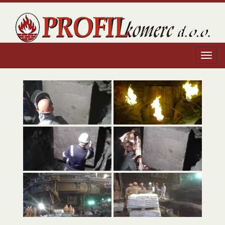
Profil Komerc